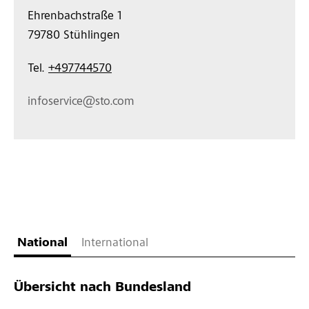
Ehrenbachstraße 1
79780 
Stühlingen
Tel. 
+497744570
infoservice@sto.com
National
International
Übersicht nach Bundesland