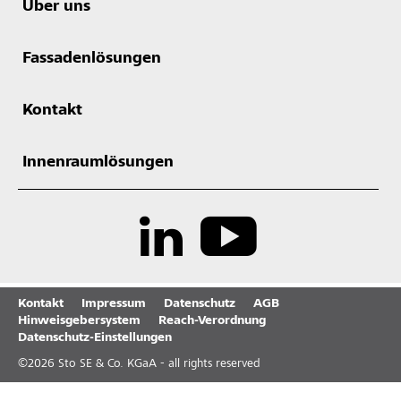
Über uns
Fassadenlösungen
Kontakt
Innenraumlösungen
Kontakt
Impressum
Datenschutz
AGB
Hinweisgebersystem
Reach-Verordnung
Datenschutz-Einstellungen
©
2026
Sto SE & Co. KGaA - all rights reserved