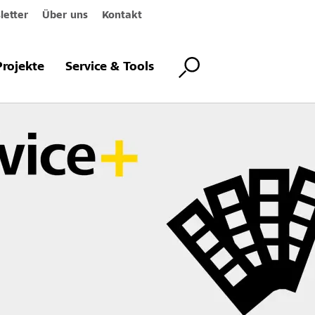
etter
Über uns
Kontakt
Projekte
Service & Tools