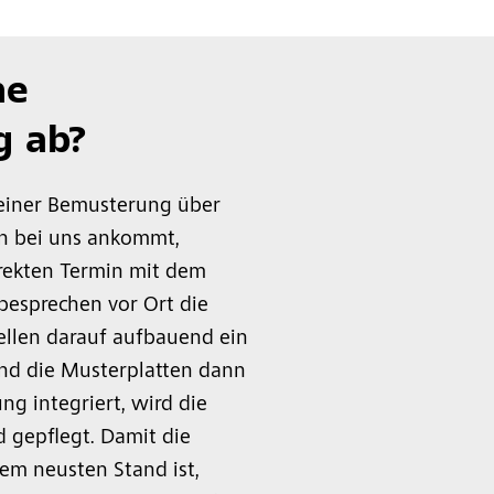
ne
g ab?
einer Bemusterung über
n bei uns ankommt,
irekten Termin mit dem
besprechen vor Ort die
llen darauf aufbauend ein
ind die Musterplatten dann
ung integriert, wird die
 gepflegt. Damit die
em neusten Stand ist,