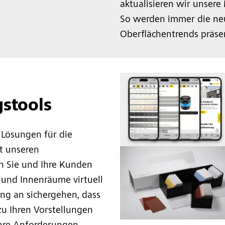
aktualisieren wir unsere
So werden immer die ne
Oberflächentrends präsen
gstools
 Lösungen für die
it unseren
n Sie und Ihre Kunden
 und Innenräume virtuell
ng an sichergehen, dass
u Ihren Vorstellungen