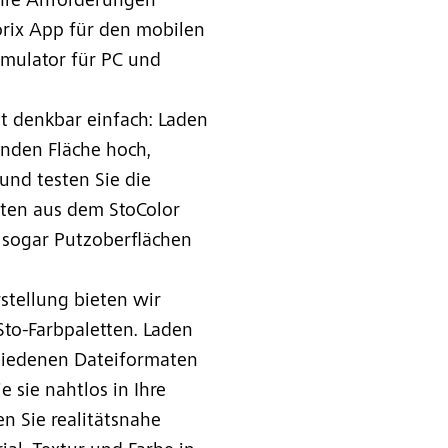
Ihre Anforderungen
orix App für den mobilen
imulator für PC und
 denkbar einfach: Laden
enden Fläche hoch,
und testen Sie die
iten aus dem StoColor
t sogar Putzoberflächen
stellung bieten wir
Sto-Farbpaletten. Laden
chiedenen Dateiformaten
e sie nahtlos in Ihre
n Sie realitätsnahe