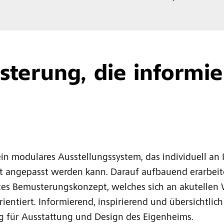
terung, die informie
ein modulares Ausstellungssystem, das individuell an
t angepasst werden kann. Darauf aufbauend erarbei
es Bemusterungskonzept, welches sich an akutellen
ientiert. Informierend, inspirierend und übersichtlich 
g für Ausstattung und Design des Eigenheims.