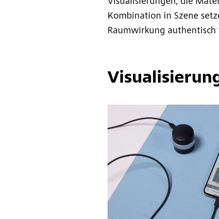
Visualisierungen, die Mater
Kombination in Szene setz
Raumwirkung authentisch 
Visualisierun