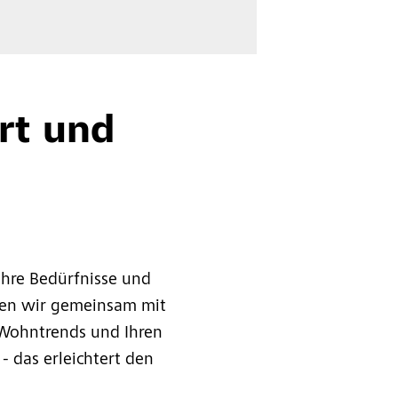
rt und
 Ihre Bedürfnisse und
ten wir gemeinsam mit
 Wohntrends und Ihren
- das erleichtert den