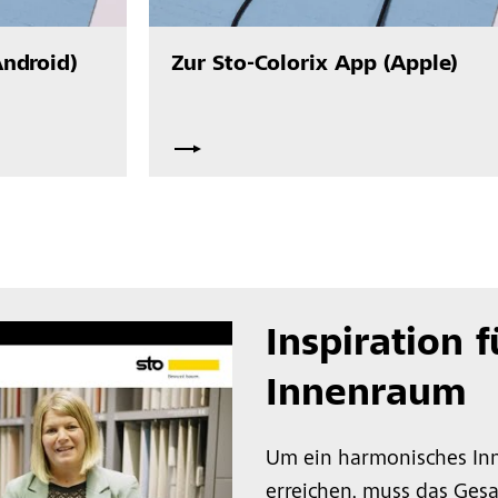
Android)
Zur Sto-Colorix App (Apple)
Inspiration 
Innenraum
Um ein harmonisches In
erreichen, muss das Ges