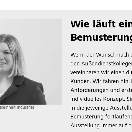
Wie läuft ei
Bemusterun
Wenn der Wunsch nach 
den Außendienstkollege
vereinbaren wir einen d
Kunden. Wir fahren hin, 
Anforderungen und erste
individuelles Konzept. S
seinheit Industrie)
in die jeweilige Ausstell
Bemusterung fortlaufend
Ausstellung immer auf d