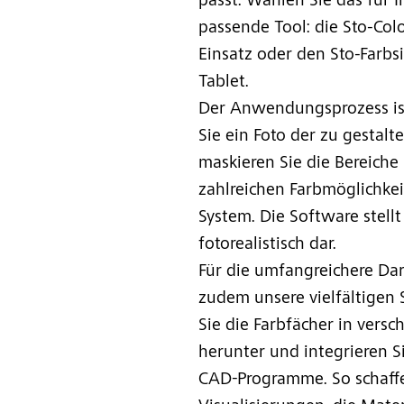
passt. Wählen Sie das für 
passende Tool: die Sto-Col
Einsatz oder den Sto-Farbs
Tablet.
Der Anwendungsprozess ist
Sie ein Foto der zu gestalt
maskieren Sie die Bereiche 
zahlreichen Farbmöglichke
System. Die Software stell
fotorealistisch dar.
Für die umfangreichere Dar
zudem unsere vielfältigen 
Sie die Farbfächer in vers
herunter und integrieren Si
CAD-Programme. So schaffe