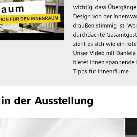
wichtig, dass Übergänge
Design von der Innenwan
draußen stimmig ist. We
durchdachte Gesamtgest
zieht es sich wie ein rot
Unser Video mit Daniela 
bietet Ihnen spannende E
Tipps für Innenräume.
in der Ausstellung