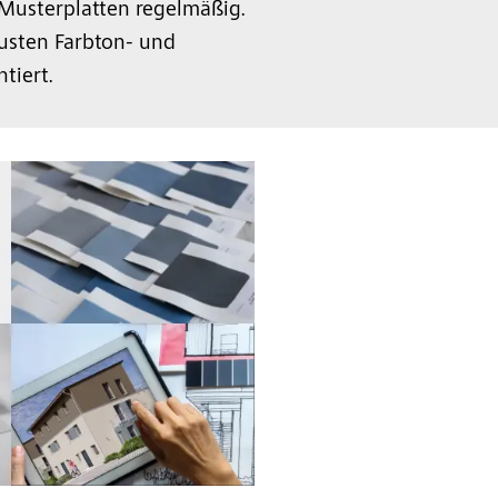
 Musterplatten regelmäßig.
usten Farbton- und
tiert.