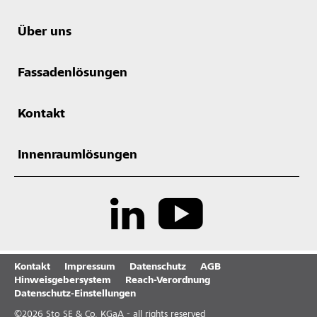
Über uns
Fassadenlösungen
Kontakt
Innenraumlösungen
Kontakt
Impressum
Datenschutz
AGB
Hinweisgebersystem
Reach-Verordnung
Datenschutz-Einstellungen
©
2026
Sto SE & Co. KGaA - all rights reserved