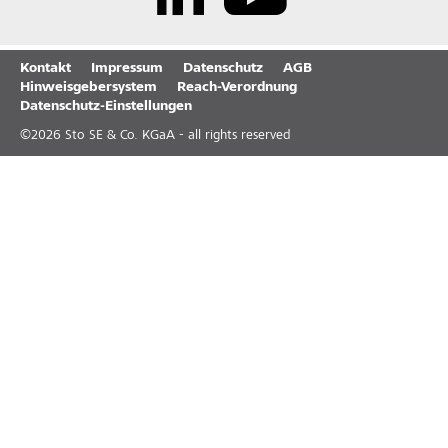
Kontakt
Impressum
Datenschutz
AGB
Hinweisgebersystem
Reach-Verordnung
Datenschutz-Einstellungen
©
2026
Sto SE & Co. KGaA - all rights reserved