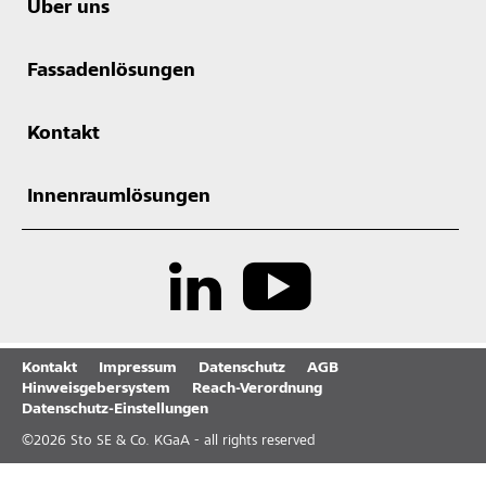
Über uns
Fassadenlösungen
Kontakt
Innenraumlösungen
Kontakt
Impressum
Datenschutz
AGB
Hinweisgebersystem
Reach-Verordnung
Datenschutz-Einstellungen
©
2026
Sto SE & Co. KGaA - all rights reserved