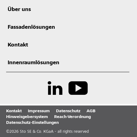
Über uns
Fassadenlösungen
Kontakt
Innenraumlösungen
Kontakt
Impressum
Datenschutz
AGB
Hinweisgebersystem
Reach-Verordnung
Datenschutz-Einstellungen
©
2026
Sto SE & Co. KGaA - all rights reserved