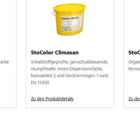
StoColor Climasan
StoC
farbe
Schadstoffgeprüfte, geruchsabbauende,
Organ
stumpfmatte Innen-Dispersionsfarbe,
Renov
Nassabrieb 2 und Deckvermögen 1 nach
EN 13300
Zu den Produktdetails
Zu de