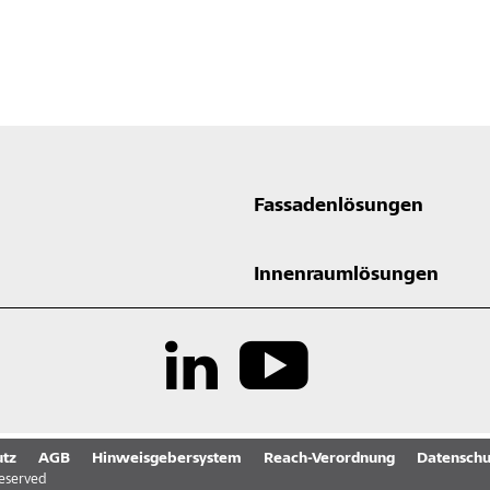
Fassadenlösungen
Innenraumlösungen
tz
AGB
Hinweisgebersystem
Reach-Verordnung
Datenschu
reserved