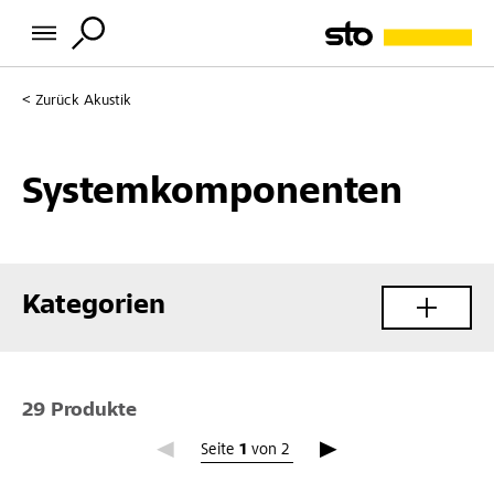
Zurück
Akustik
Systemkomponenten
Kategorien
29 Produkte
Seite 1
Seite
1
von
2