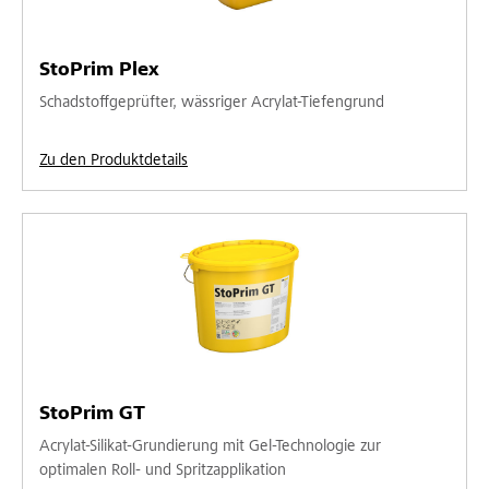
StoPrim Plex
Schadstoffgeprüfter, wässriger Acrylat-Tiefengrund
Zu den Produktdetails
StoPrim GT
Acrylat-Silikat-Grundierung mit Gel-Technologie zur
optimalen Roll- und Spritzapplikation