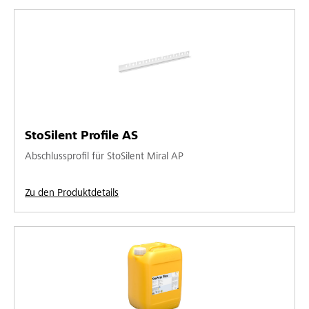
StoSilent Profile AS
Abschlussprofil für StoSilent Miral AP
Zu den Produktdetails