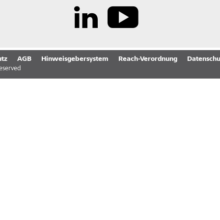
tz
AGB
Hinweisgebersystem
Reach-Verordnung
Datenschu
reserved