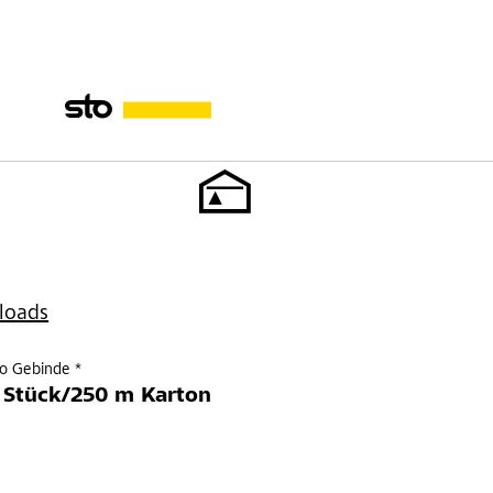
loads
ro Gebinde *
 Stück/250 m Karton