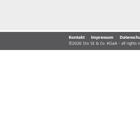
Kontakt
Impressum
Datenschu
©
2026
Sto SE & Co. KGaA - all rights 