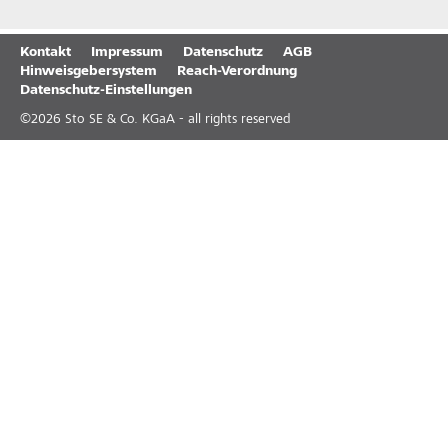
Kontakt
Impressum
Datenschutz
AGB
Hinweisgebersystem
Reach-Verordnung
Datenschutz-Einstellungen
©
2026
Sto SE & Co. KGaA - all rights reserved