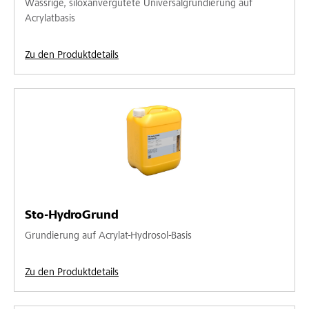
Wässrige, siloxanvergütete Universalgrundierung auf
Acrylatbasis
Zu den Produktdetails
Sto-HydroGrund
Grundierung auf Acrylat-Hydrosol-Basis
Zu den Produktdetails