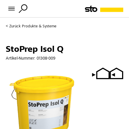
Zurück
Produkte & Systeme
StoPrep Isol Q
Artikel-Nummer:
01308-009