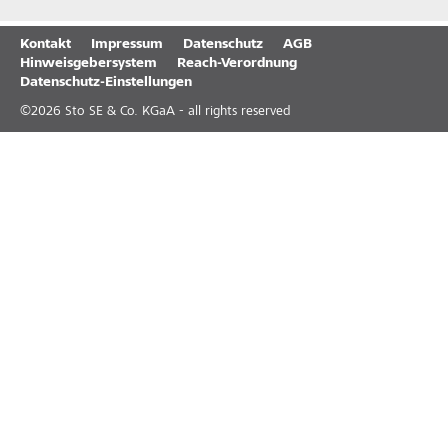
Kontakt
Impressum
Datenschutz
AGB
Hinweisgebersystem
Reach-Verordnung
Datenschutz-Einstellungen
©
2026
Sto SE & Co. KGaA - all rights reserved