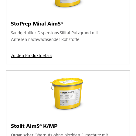
StoPrep Miral AimS®
Sandgefüllter Dispersions-Silikat-Putzgrund mit
Anteilen nachwachsender Rohstoffe
Zu den Produktdetails
Stolit AimS® K/MP
Organischer Oberputz ohne bioziden Filmschutz mit