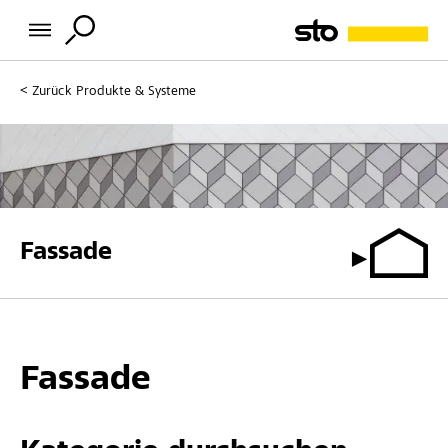
Zurück
Produkte & Systeme
Fassade
Fassade