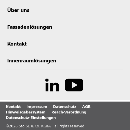
Über uns
Fassadenlösungen
Kontakt
Innenraumlösungen
Kontakt
Impressum
Datenschutz
AGB
Hinweisgebersystem
Reach-Verordnung
Datenschutz-Einstellungen
©
2026
Sto SE & Co. KGaA - all rights reserved