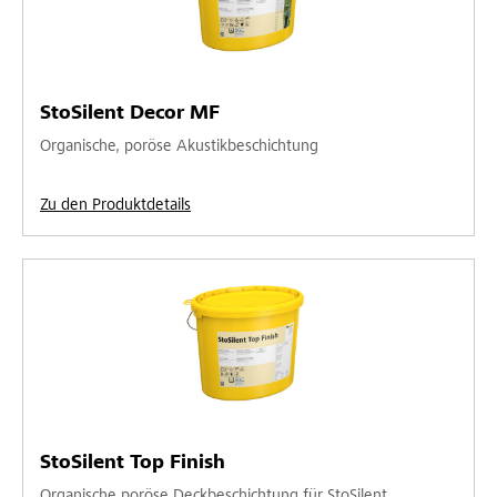
StoSilent Decor MF
Organische, poröse Akustikbeschichtung
Zu den Produktdetails
StoSilent Top Finish
Organische poröse Deckbeschichtung für StoSilent