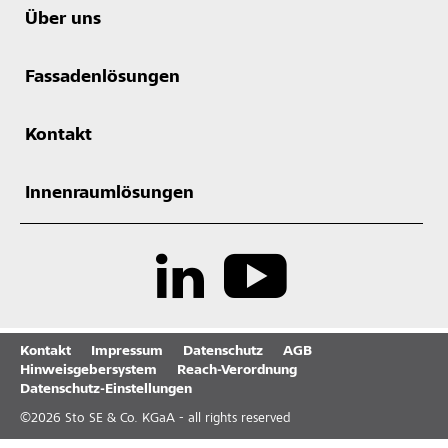
Über uns
Fassadenlösungen
Kontakt
Innenraumlösungen
Kontakt
Impressum
Datenschutz
AGB
Hinweisgebersystem
Reach-Verordnung
Datenschutz-Einstellungen
©
2026
Sto SE & Co. KGaA - all rights reserved