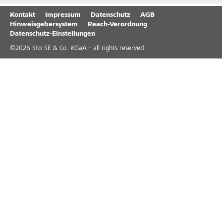
Kontakt
Impressum
Datenschutz
AGB
Hinweisgebersystem
Reach-Verordnung
Datenschutz-Einstellungen
©
2026
Sto SE & Co. KGaA - all rights reserved