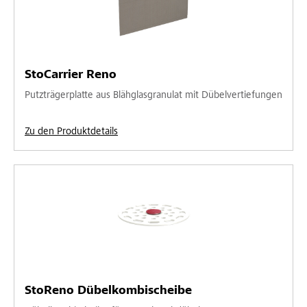
StoCarrier Reno
Putzträgerplatte aus Blähglasgranulat mit Dübelvertiefungen
Zu den Produktdetails
StoReno Dübelkombischeibe