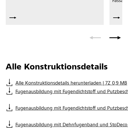
Fassad
Alle Konstruktionsdetails
Alle Konstruktionsdetails herunterladen | 7Z 0,9 MB
Fugenausbildung mit Fugendichtstoff und Putzbesc
Fugenausbildung mit Fugendichtstoff und Putzbesc
Fugenausbildung mit Dehnfugenband und StoDeco 