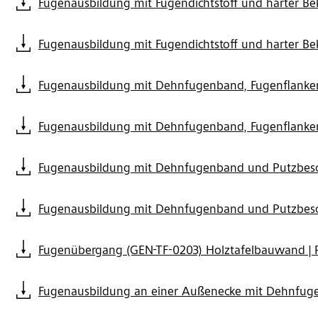
Fugenausbildung mit Fugendichtstoff und harter B
Fugenausbildung mit Fugendichtstoff und harter B
Fugenausbildung mit Dehnfugenband, Fugenflanken
Fugenausbildung mit Dehnfugenband, Fugenflanken
Fugenausbildung mit Dehnfugenband und Putzbesc
Fugenausbildung mit Dehnfugenband und Putzbesc
Fugenübergang (GEN-TF-0203) Holztafelbauwand |
Fugenausbildung an einer Außenecke mit Dehnfug