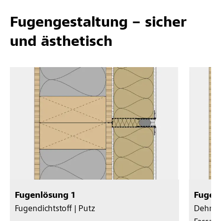
Fugengestaltung – sicher
und ästhetisch
Fugenlösung 1
Fugen
Fugendichtstoff | Putz
Dehnfu