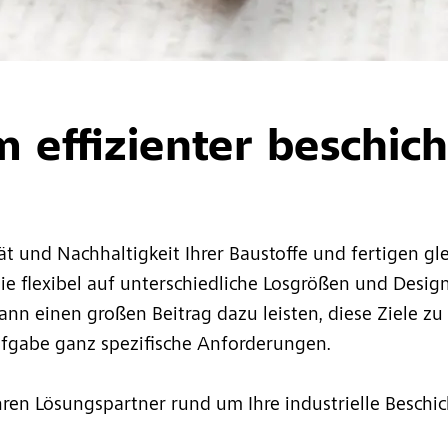
effizienter beschic
ät und Nachhaltigkeit Ihrer Baustoffe und fertigen gle
 Sie flexibel auf unterschiedliche Losgrößen und Des
ann einen großen Beitrag dazu leisten, diese Ziele zu e
fgabe ganz spezifische Anforderungen.
Ihren Lösungspartner rund um Ihre industrielle Beschi