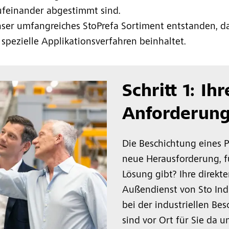
feinander abgestimmt sind.
unser umfangreiches StoPrefa Sortiment entstanden, da
pezielle Applikationsverfahren beinhaltet.
Schritt 1: Ihr
Anforderun
Die Beschichtung eines Pr
neue Herausforderung, fü
Lösung gibt? Ihre direkt
Außendienst von Sto Ind
bei der industriellen Be
sind vor Ort für Sie da 