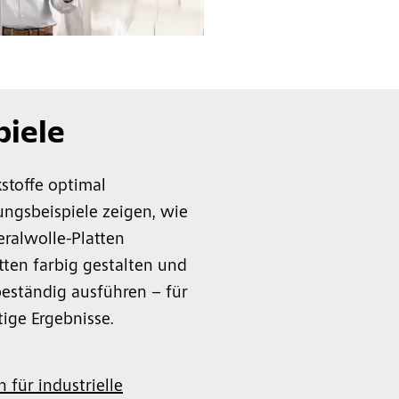
piele
stoffe optimal
ungsbeispiele zeigen, wie
eralwolle-Platten
tten farbig gestalten und
eständig ausführen – für
ige Ergebnisse.
 für industrielle