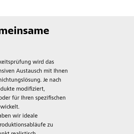
Gemeinsame
keitsprüfung wird das
ensiven Austausch mit Ihnen
hichtungslösung. Je nach
ukte modifiziert,
der für Ihren spezifischen
wickelt.
ben wir ideale
Produktionsabläufe zu