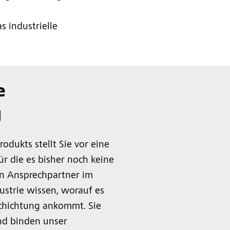
s industrielle
e
g
odukts stellt Sie vor eine
r die es bisher noch keine
en Ansprechpartner im
ustrie wissen, worauf es
schichtung ankommt. Sie
und binden unser