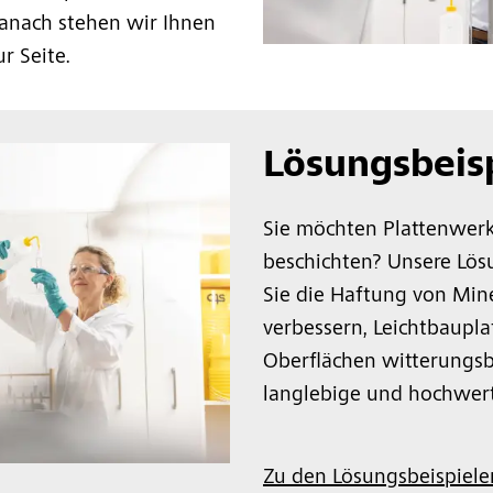
anach stehen wir Ihnen
r Seite.
Lösungsbeis
Sie möchten Plattenwerk
beschichten? Unsere Lös
Sie die Haftung von Min
verbessern, Leichtbaupla
Oberflächen witterungsb
langlebige und hochwert
Zu den Lösungsbeispielen