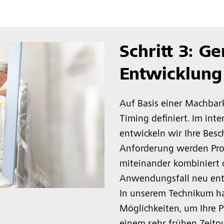
Schritt 3: 
Entwicklung
Auf Basis einer Machbar
Timing definiert. Im int
entwickeln wir Ihre Besc
Anforderung werden Prod
miteinander kombiniert o
Anwendungsfall neu ent
In unserem Technikum ha
Möglichkeiten, um Ihre 