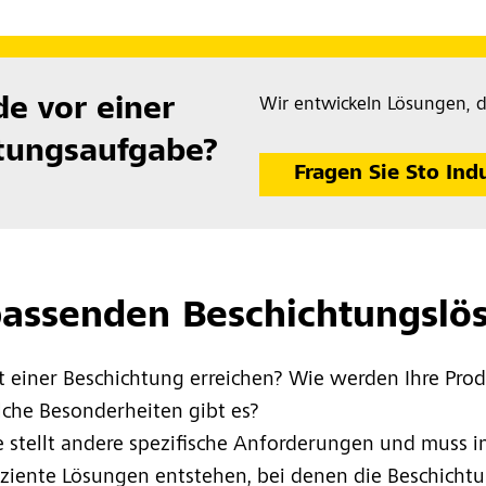
de vor einer
Wir entwickeln Lösungen, d
tungsaufgabe?
Fragen Sie Sto Ind
passenden Beschichtungslö
t einer Beschichtung erreichen? Wie werden Ihre Pro
lche Besonderheiten gibt es?
stellt andere spezifische Anforderungen und muss in
iziente Lösungen entstehen, bei denen die Beschicht