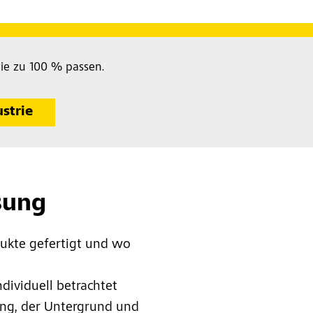
ie zu 100 % passen.
ustrie
sung
dukte gefertigt und wo
dividuell betrachtet
ung, der Untergrund und