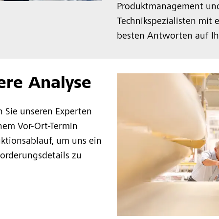
Produktmanagement und
Technikspezialisten mit
besten Antworten auf Ihr
sere Analyse
n Sie unseren Experten
inem Vor-Ort-Termin
uktionsablauf, um uns ein
orderungsdetails zu