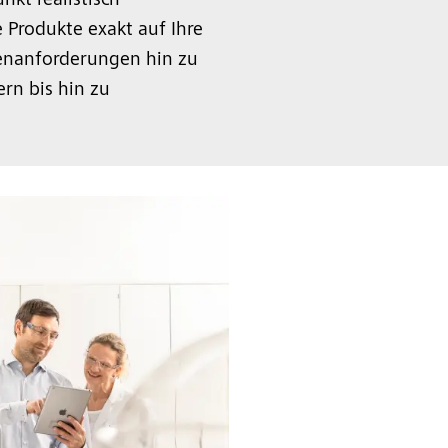
nkt realistisch
 Produkte exakt auf Ihre
enanforderungen hin zu
ern bis hin zu