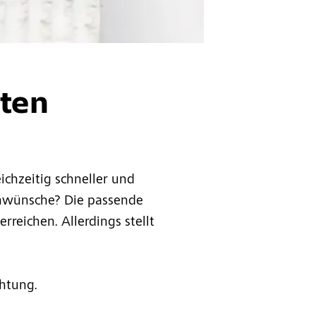
hten
ichzeitig schneller und
ignwünsche? Die passende
rreichen. Allerdings stellt
chtung.