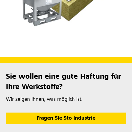
Sie wollen eine gute Haftung für
Ihre Werkstoffe?
Wir zeigen Ihnen, was möglich ist.
Fragen Sie Sto Industrie