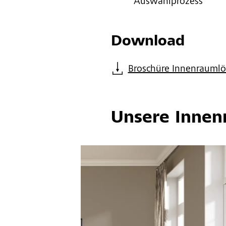
Auswahlprozess
Download
Broschüre Innenraumlö
Unsere Inne