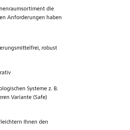
nnenraumsortiment die
sten Anforderungen haben
erungsmittelfrei, robust
rativ
ologischen Systeme z. B.
ren Variante (Safe)
leichtern Ihnen den