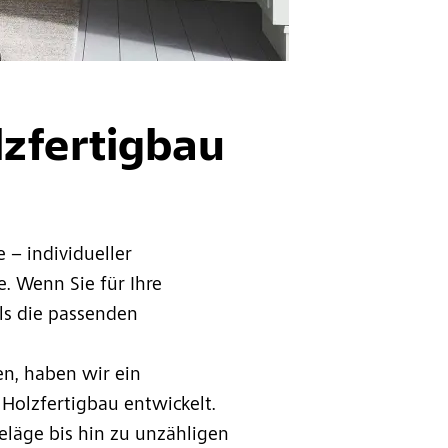
zfertigbau
 – individueller
. Wenn Sie für Ihre
ls die passenden
en, haben wir ein
olzfertigbau entwickelt.
läge bis hin zu unzähligen