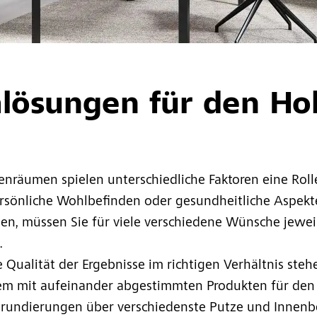
lösungen für den Hol
enräumen spielen unterschiedliche Faktoren eine Rolle
rsönliche Wohlbefinden oder gesundheitliche Aspekte
en, müssen Sie für viele verschiedene Wünsche jewei
.
Qualität der Ergebnisse im richtigen Verhältnis steh
m mit aufeinander abgestimmten Produkten für den H
undierungen über verschiedenste Putze und Innenbe