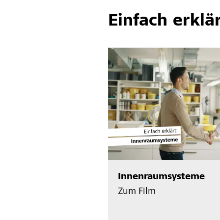
Einfach erklä
Innenraumsysteme
Zum Film