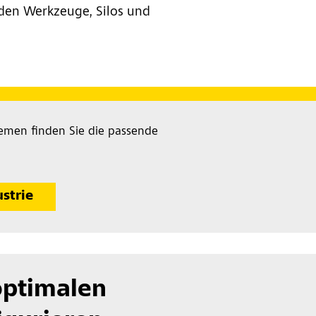
den Werkzeuge, Silos und
emen finden Sie die passende
ustrie
optimalen