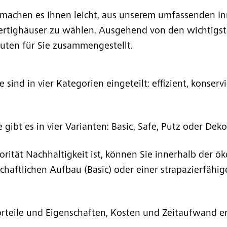
machen es Ihnen leicht, aus unserem umfassenden I
Fertighäuser zu wählen. Ausgehend von den wichtig
uten für Sie zusammengestellt.
ind in vier Kategorien eingeteilt: effizient, konservi
 gibt es in vier Varianten: Basic, Safe, Putz oder Deko
orität Nachhaltigkeit ist, können Sie innerhalb der ök
haftlichen Aufbau (Basic) oder einer strapazierfähige
orteile und Eigenschaften, Kosten und Zeitaufwand er