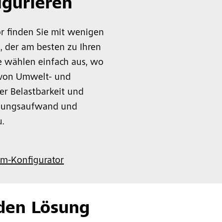
igurieren
r finden Sie mit wenigen
, der am besten zu Ihren
e wählen einfach aus, wo
– von Umwelt- und
r Belastbarkeit und
itungsaufwand und
.
m-Konfigurator
den Lösung