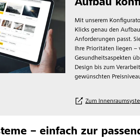
Aufbau konf
Mit unserem Konfigurato
Klicks genau den Aufbau
Anforderungen passt. Si
Ihre Prioritäten liegen 
Gesundheitsaspekten übe
Design bis zum Verarbe
gewünschten Preisniveau
Zum Innenraumsyste
teme – einfach zur passen