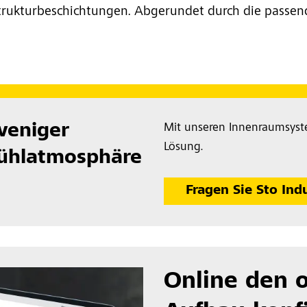
Strukturbeschichtungen. Abgerundet durch die passen
weniger
Mit unseren Innenraumsyst
Lösung.
ühlatmosphäre
Fragen Sie Sto Ind
Online den 