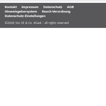
Kontakt
Impressum
Datenschutz
AGB
Hinweisgebersystem
Reach-Verordnung
Datenschutz-Einstellungen
©
2026
Sto SE & Co. KGaA - all rights reserved