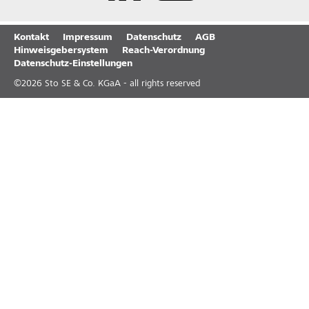
Kontakt
Impressum
Datenschutz
AGB
Hinweisgebersystem
Reach-Verordnung
Datenschutz-Einstellungen
©
2026
Sto SE & Co. KGaA - all rights reserved