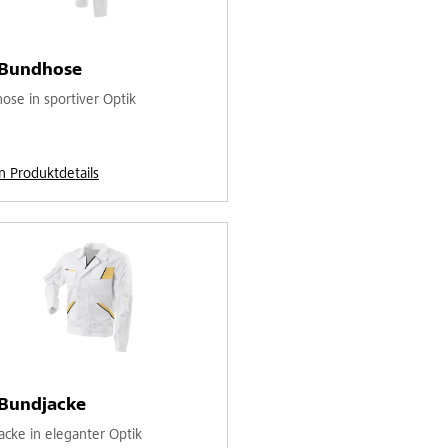
-Bundhose
ose in sportiver Optik
n Produktdetails
-Bundjacke
acke in eleganter Optik