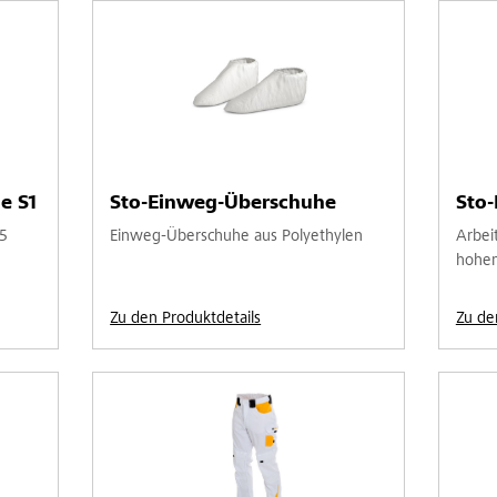
e S1
Sto-Einweg-Überschuhe
Sto-
5
Einweg-Überschuhe aus Polyethylen
Arbei
hohem
Zu den Produktdetails
Zu de