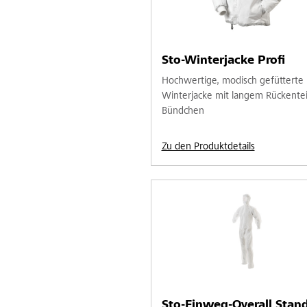
Sto-Winterjacke Profi
Hochwertige, modisch gefütterte
Winterjacke mit langem Rückentei
Bündchen
Zu den Produktdetails
Sto-Einweg-Overall Stan