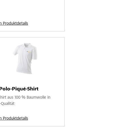
n Produktdetails
Polo-Piqué-Shirt
Shirt aus 100 % Baumwolle in
-Qualität
n Produktdetails