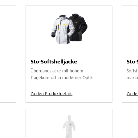
Sto-Softshelljacke
Sto-
Übergangsjacke mit hohem
Softs
Tragekomfort in moderner Optik
maxim
Zu den Produktdetails
Zu de