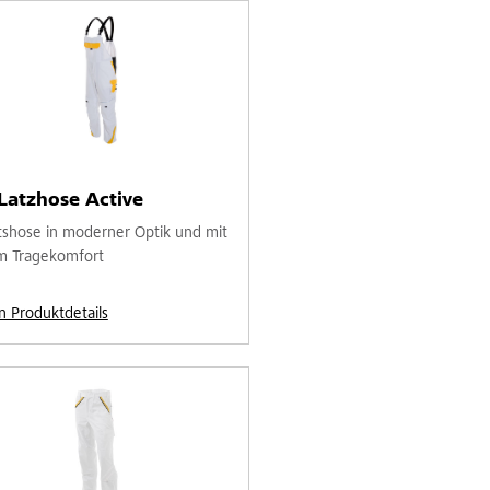
Latzhose Active
tshose in moderner Optik und mit
 Tragekomfort
n Produktdetails