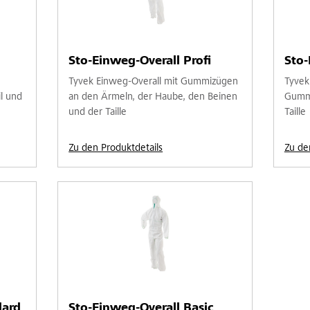
Sto-Einweg-Overall Profi
Sto
Tyvek Einweg-Overall mit Gummizügen
Tyvek
l und
an den Ärmeln, der Haube, den Beinen
Gummi
und der Taille
Taille
Zu den Produktdetails
Zu de
dard
Sto-Einweg-Overall Basic