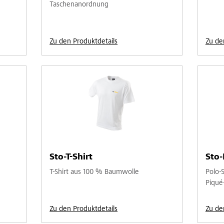
Taschenanordnung
Zu den Produktdetails
Zu de
Sto-T-Shirt
Sto-
T-Shirt aus 100 % Baumwolle
Polo-
Piqué
Zu den Produktdetails
Zu de