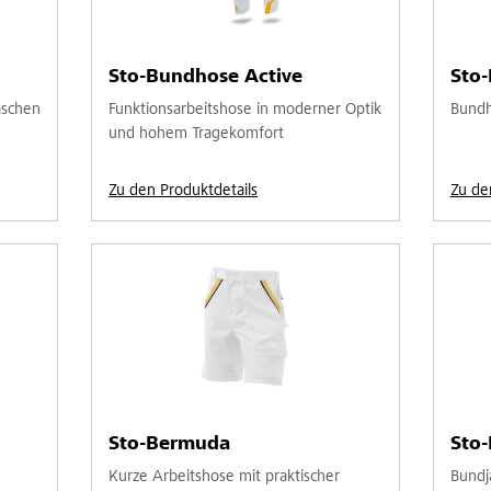
Sto-Bundhose Active
Sto
aschen
Funktionsarbeitshose in moderner Optik
Bundh
und hohem Tragekomfort
Zu den Produktdetails
Zu de
Sto-Bermuda
Sto
Kurze Arbeitshose mit praktischer
Bundj