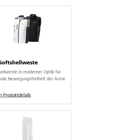
Softshellweste
hellweste in moderner Optik für
ale Bewegungsfreiheit der Arme
n Produktdetails