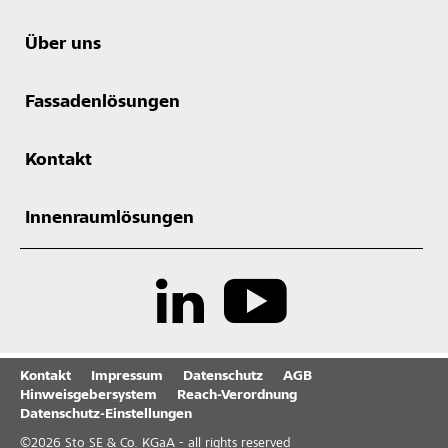
Über uns
Fassadenlösungen
Kontakt
Innenraumlösungen
Kontakt
Impressum
Datenschutz
AGB
Hinweisgebersystem
Reach-Verordnung
Datenschutz-Einstellungen
©
2026
Sto SE & Co. KGaA - all rights reserved