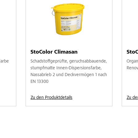
StoColor Climasan
StoC
farbe
Schadstoffgeprüfte, geruchsabbauende,
Organ
stumpfmatte Innen-Dispersionsfarbe,
Renov
Nassabrieb 2 und Deckvermögen 1 nach
EN 13300
Zu den Produktdetails
Zu de