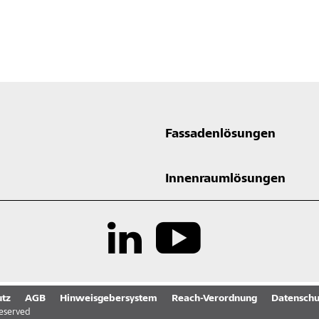
Fassadenlösungen
Innenraumlösungen
tz
AGB
Hinweisgebersystem
Reach-Verordnung
Datenschu
reserved