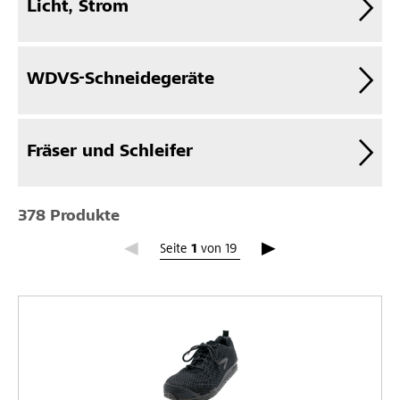
Licht, Strom
WDVS-Schneidegeräte
Fräser und Schleifer
378 Produkte
Seite 1
Seite
1
von
19