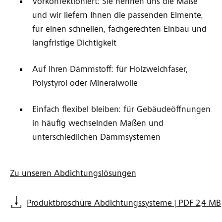
Vorkonfektioniert: Sie nennen uns die Maße
und wir liefern Ihnen die passenden Elmente,
für einen schnellen, fachgerechten Einbau und
langfristige Dichtigkeit
Auf Ihren Dämmstoff: für Holzweichfaser,
Polystyrol oder Mineralwolle
Einfach flexibel bleiben: für Gebäudeöffnungen
in häufig wechselnden Maßen und
unterschiedlichen Dämmsystemen
Zu unseren Abdichtungslösungen
Produktbroschüre Abdichtungssysteme | PDF 2,4 MB