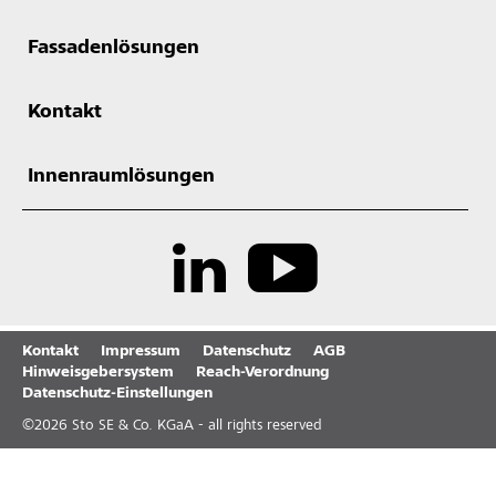
Fassadenlösungen
Kontakt
Innenraumlösungen
Kontakt
Impressum
Datenschutz
AGB
Hinweisgebersystem
Reach-Verordnung
Datenschutz-Einstellungen
©
2026
Sto SE & Co. KGaA - all rights reserved