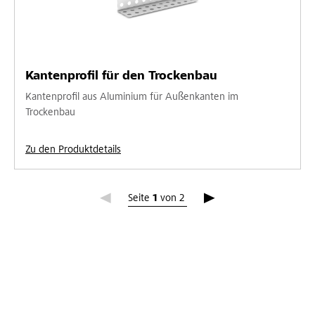
Kantenprofil für den Trockenbau
Kantenprofil aus Aluminium für Außenkanten im
Trockenbau
Zu den Produktdetails
Seite 1
Seite
1
von
2