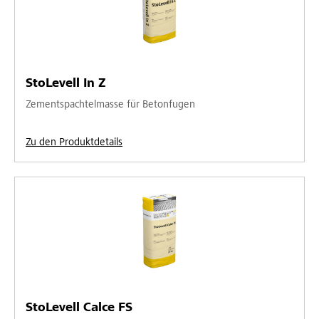
StoLevell In Z
Zementspachtelmasse für Betonfugen
Zu den Produktdetails
StoLevell Calce FS