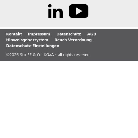
Kontakt
Impressum
Datenschutz
AGB
Hinweisgebersystem
Reach-Verordnung
Datenschutz-Einstellungen
©
2026
Sto SE & Co. KGaA - all rights reserved