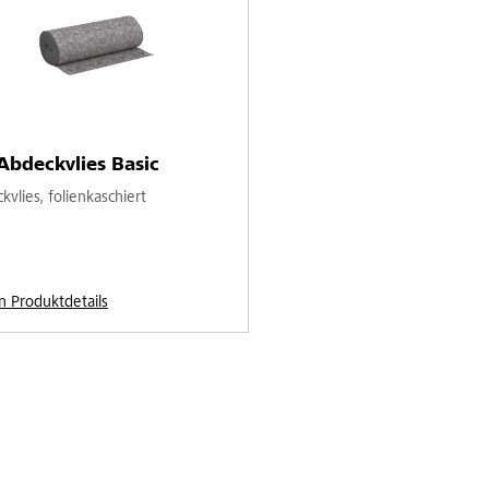
Abdeckvlies Basic
vlies, folienkaschiert
n Produktdetails