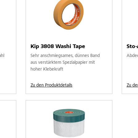
Kip 3808 Washi Tape
Sto-
ahl
Sehr anschmiegsames, dünnes Band
Abdeck
aus verstärktem Spezialpapier mit
hoher Klebekraft
Zu den Produktdetails
Zu de