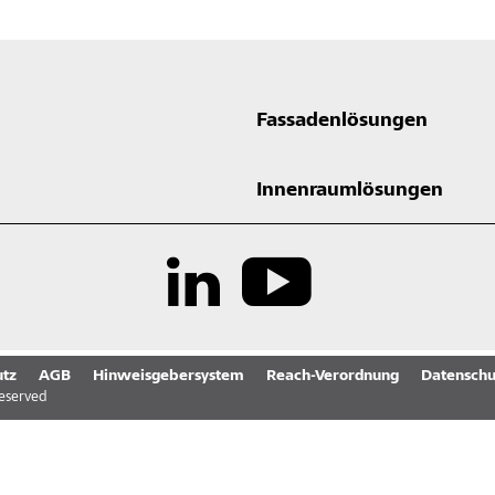
Fassadenlösungen
Innenraumlösungen
tz
AGB
Hinweisgebersystem
Reach-Verordnung
Datenschu
reserved