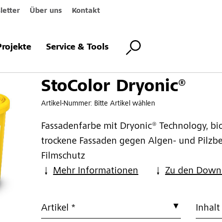
etter
Über uns
Kontakt
onic®
Projekte
Service & Tools
StoColor Dryonic®
Artikel-Nummer:
Bitte Artikel wählen
Fassadenfarbe mit Dryonic® Technology, bio
trockene Fassaden gegen Algen- und Pilzbe
Filmschutz
Mehr Informationen
Zu den Down
Artikel *
Inhalt