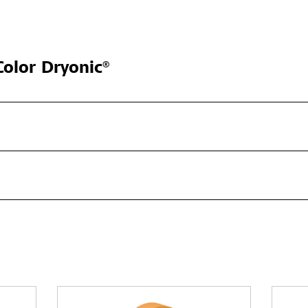
olor Dryonic®