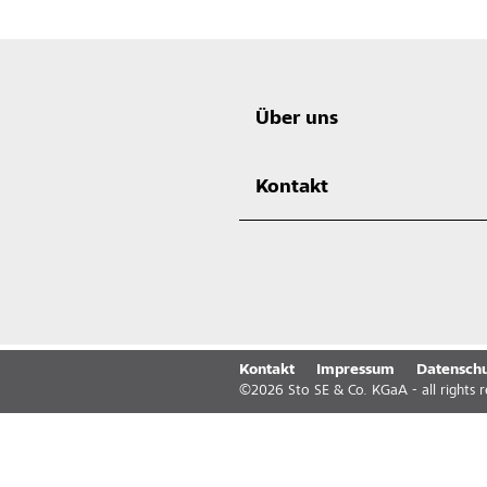
Über uns
Kontakt
Kontakt
Impressum
Datenschu
©
2026
Sto SE & Co. KGaA - all rights 