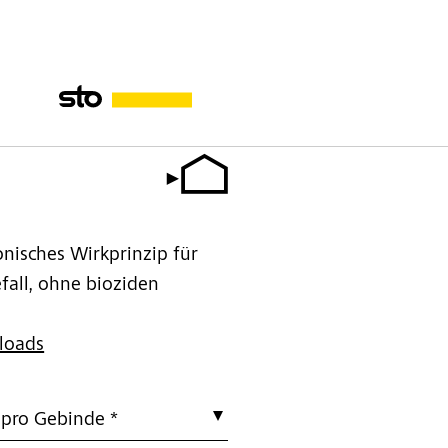
nisches Wirkprinzip für
fall, ohne bioziden
loads
 pro Gebinde *