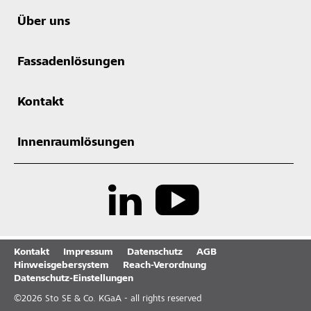
Über uns
Fassadenlösungen
Kontakt
Innenraumlösungen
Kontakt
Impressum
Datenschutz
AGB
Hinweisgebersystem
Reach-Verordnung
Datenschutz-Einstellungen
©
2026
Sto SE & Co. KGaA - all rights reserved