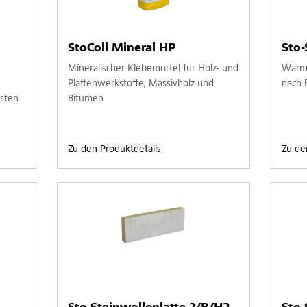
StoColl Mineral HP
Sto-
Mineralischer Klebemörtel für Holz- und
Wärme
Plattenwerkstoffe, Massivholz und
nach 
sten
Bitumen
Zu den Produktdetails
Zu de