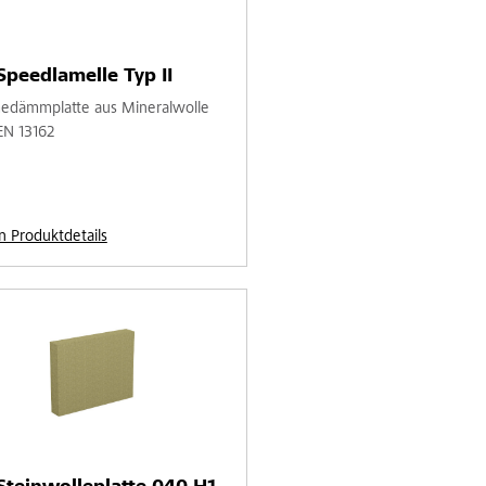
Speedlamelle Typ II
dämmplatte aus Mineralwolle
EN 13162
n Produktdetails