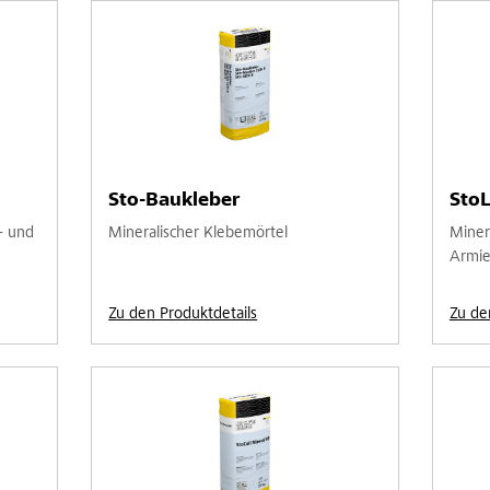
Sto-Baukleber
StoL
- und
Mineralischer Klebemörtel
Miner
Armie
Zu den Produktdetails
Zu de