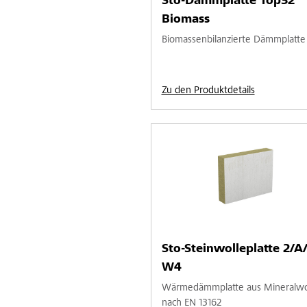
Sto-Dämmplatte Top32
Biomass
Biomassenbilanzierte Dämmplatte
Zu den Produktdetails
Sto-Steinwolleplatte 2/A
W4
Wärmedämmplatte aus Mineralwo
nach EN 13162