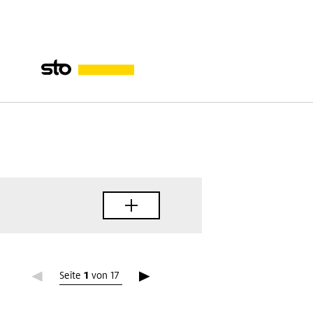
Seite
Seite 1
1
von
17