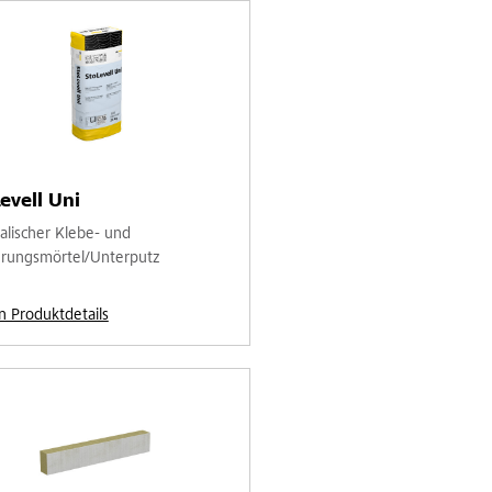
evell Uni
alischer Klebe- und
rungsmörtel/Unterputz
n Produktdetails