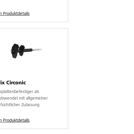
n Produktdetails
ix Circonic
lattenbefestiger als
ubwendel mit allgemeiner
fsichtlicher Zulassung
n Produktdetails