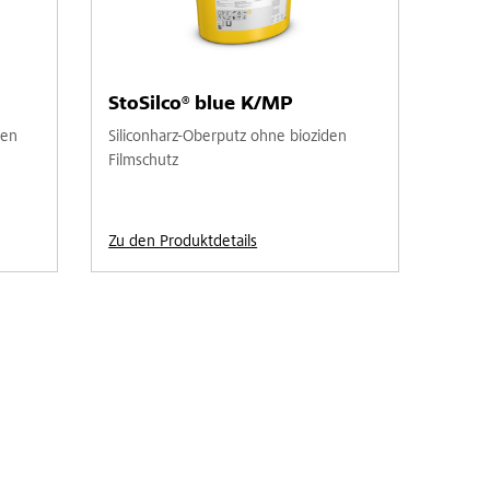
StoSilco® blue K/MP
den
Siliconharz-Oberputz ohne bioziden
Filmschutz
Zu den Produktdetails