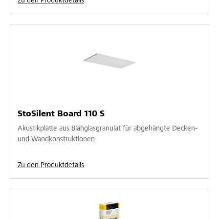
Zu den Produktdetails
StoSilent Board 110 S
Akustikplatte aus Blähglasgranulat für abgehängte Decken-
und Wandkonstruktionen
Zu den Produktdetails