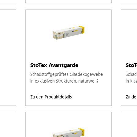
StoTex Avantgarde
StoT
Schadstoffgeprüftes Glasdekogewebe
Schad
in exklusiven Strukturen, naturweiß
in kl
Zu den Produktdetails
Zu de