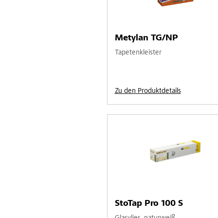
Metylan TG/NP
Tapetenkleister
Zu den Produktdetails
StoTap Pro 100 S