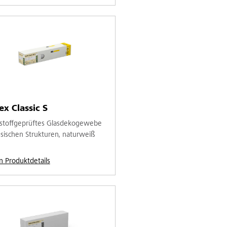
ex Classic S
stoffgeprüftes Glasdekogewebe
assischen Strukturen, naturweiß
n Produktdetails