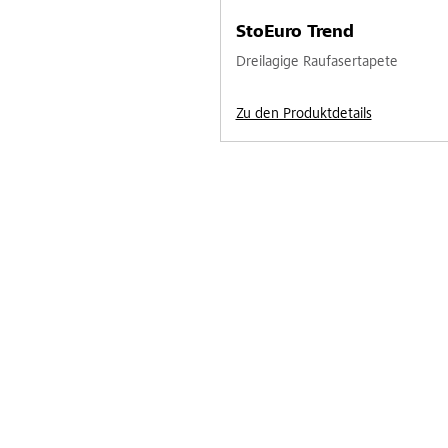
StoEuro Trend
Dreilagige Raufasertapete
Zu den Produktdetails