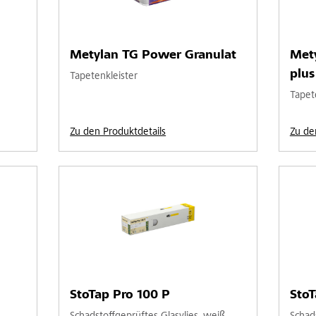
Metylan TG Power Granulat
Met
plus
Tapetenkleister
Tapet
Zu den Produktdetails
Zu de
StoTap Pro 100 P
StoT