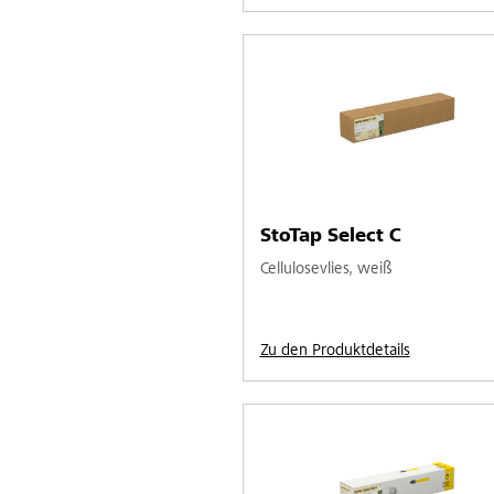
StoTap Select C
Cellulosevlies, weiß
Zu den Produktdetails