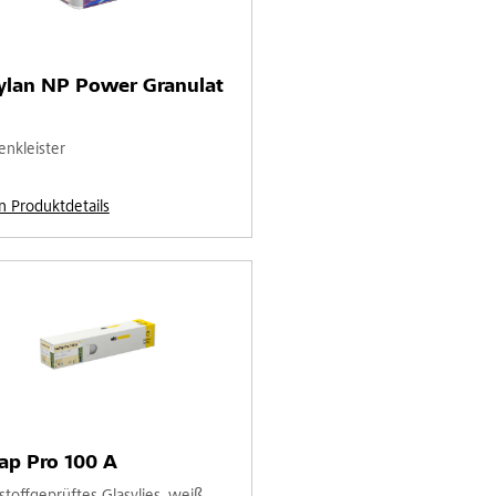
ylan NP Power Granulat
enkleister
n Produktdetails
ap Pro 100 A