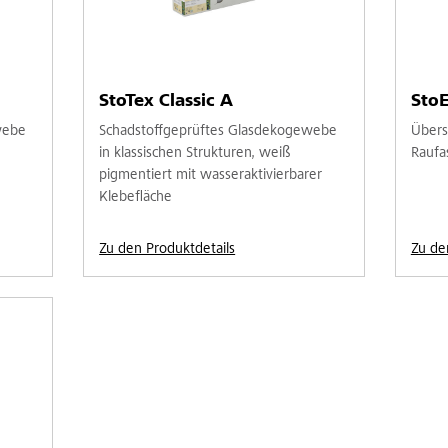
StoTex Classic A
StoE
webe
Schadstoffgeprüftes Glasdekogewebe
Übers
in klassischen Strukturen, weiß
Raufas
pigmentiert mit wasseraktivierbarer
Klebefläche
Zu den Produktdetails
Zu de