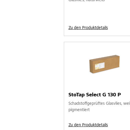
Glasvlies, naturweiß
Zu den Produktdetails
StoTap Select G 130 P
Schadstoffgeprüftes Glasvlies, we
pigmentiert
Zu den Produktdetails