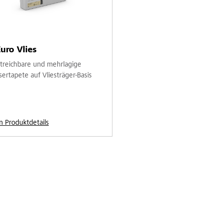
uro Vlies
treichbare und mehrlagige
ertapete auf Vliesträger-Basis
n Produktdetails