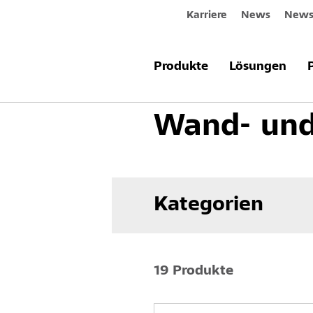
Karriere
News
Newsl
Produkte & Systeme
Innenraum
Produkte
Lösungen
Wand- und
Kategorien
19 Produkte