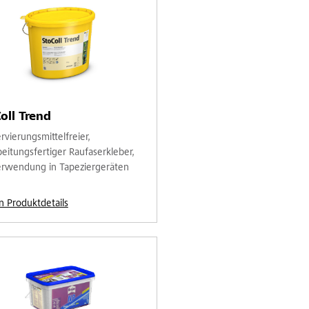
oll Trend
rvierungsmittelfreier,
beitungsfertiger Raufaserkleber,
erwendung in Tapeziergeräten
n Produktdetails