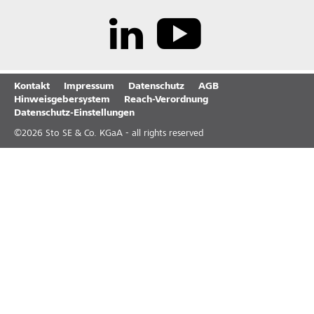
Kontakt
Impressum
Datenschutz
AGB
Hinweisgebersystem
Reach-Verordnung
Datenschutz-Einstellungen
©
2026
Sto SE & Co. KGaA - all rights reserved