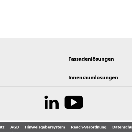
Fassadenlösungen
Innenraumlösungen
tz
AGB
Hinweisgebersystem
Reach-Verordnung
Datenschu