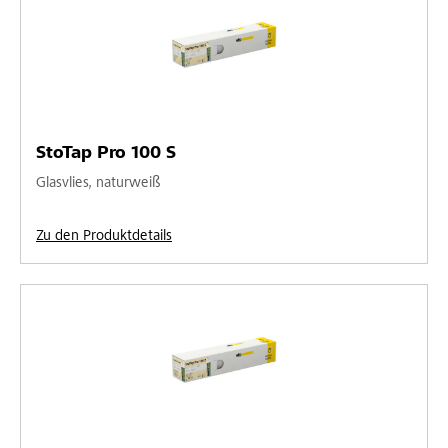
StoTap Pro 100 S
Glasvlies, naturweiß
Zu den Produktdetails