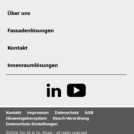
Über uns
Fassadenlösungen
Kontakt
Innenraumlösungen
Kontakt
Impressum
Datenschutz
AGB
Hinweisgebersystem
Reach-Verordnung
Datenschutz-Einstellungen
©
2026
Sto SE & Co. KGaA - all rights reserved