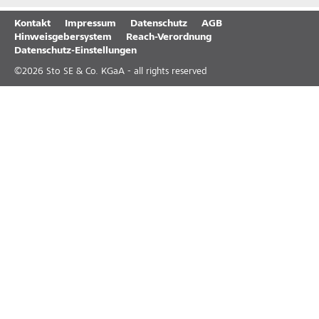
Kontakt
Impressum
Datenschutz
AGB
Hinweisgebersystem
Reach-Verordnung
Datenschutz-Einstellungen
©
2026
Sto SE & Co. KGaA - all rights reserved