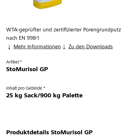
WTA-geprüfter und zertifizierter Porengrundputz
nach EN 998-1
Mehr Informationen
Zu den Downloads
Artikel *
StoMurisol GP
Inhalt pro Gebinde *
25 kg Sack/900 kg Palette
Produktdetails
StoMurisol GP