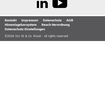
Kontakt
Impressum
Datenschutz
AGB
Hinweisgebersystem
Reach-Verordnung
Datenschutz-Einstellungen
©
2026
Sto SE & Co. KGaA - all rights reserved