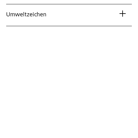
Umweltzeichen