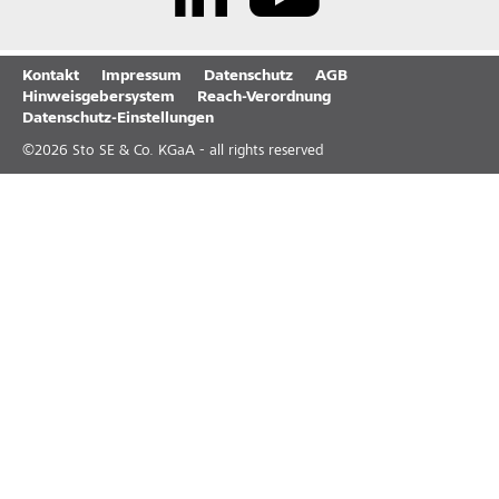
Kontakt
Impressum
Datenschutz
AGB
Hinweisgebersystem
Reach-Verordnung
Datenschutz-Einstellungen
©
2026
Sto SE & Co. KGaA - all rights reserved