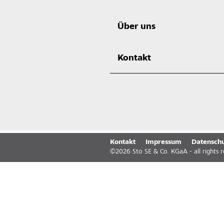
Über uns
Kontakt
Kontakt
Impressum
Datenschu
©
2026
Sto SE & Co. KGaA - all rights 