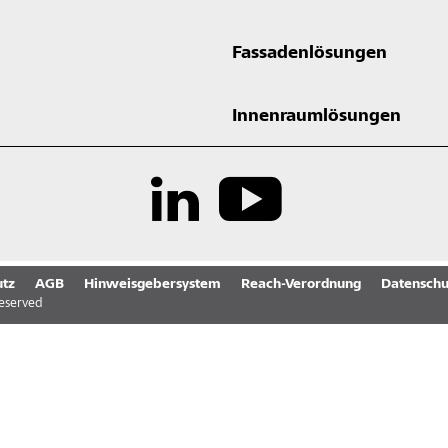
Fassadenlösungen
Innenraumlösungen
tz
AGB
Hinweisgebersystem
Reach-Verordnung
Datenschu
reserved