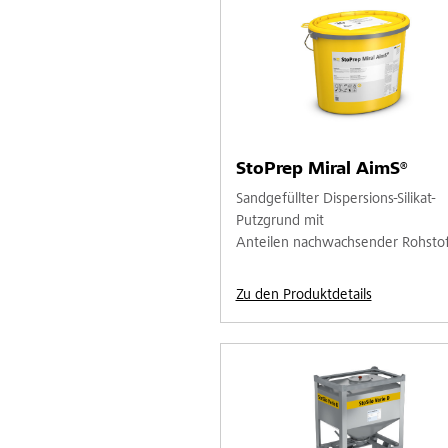
StoPrep Miral AimS®
Sandgefüllter Dispersions-Silikat-
Putzgrund mit
Anteilen nachwachsender Rohstof
Zu den Produktdetails