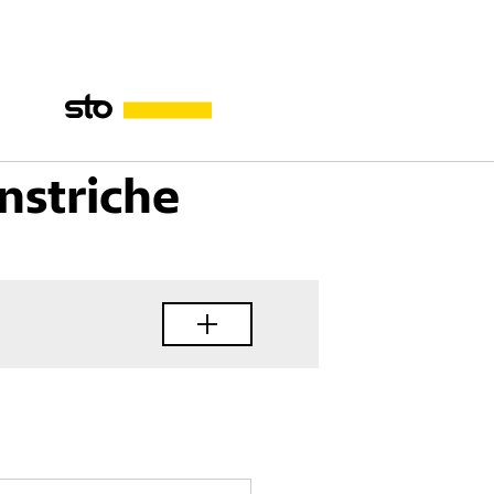
Zwischenanstriche
nstriche