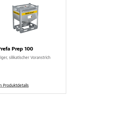
refa Prep 100
ger, silikatischer Voranstrich
n Produktdetails