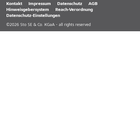
Kontakt
Impressum
Datenschutz
AGB
Hinweisgebersystem
Reach-Verordnung
Datenschutz-Einstellungen
©
2026
Sto SE & Co. KGaA - all rights reserved