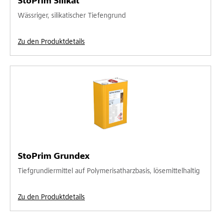
StoPrim Silikat
Wässriger, silikatischer Tiefengrund
Zu den Produktdetails
StoPrim Grundex
Tiefgrundiermittel auf Polymerisatharzbasis, lösemittelhaltig
Zu den Produktdetails