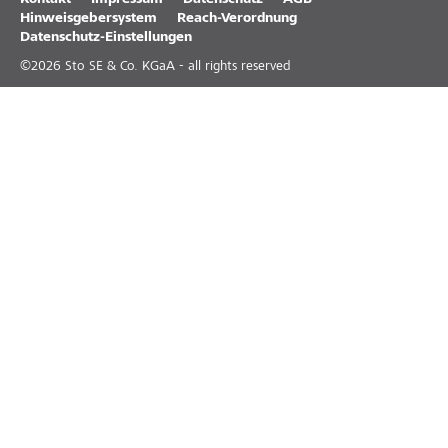
Kontakt
Impressum
Datenschutz
AGB
Hinweisgebersystem
Reach-Verordnung
Datenschutz-Einstellungen
©
2026
Sto SE & Co. KGaA - all rights reserved