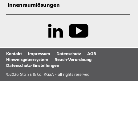
Innenraumlösungen
Kontakt
Impressum
Datenschutz
AGB
Hinweisgebersystem
Reach-Verordnung
Datenschutz-Einstellungen
©
2026
Sto SE & Co. KGaA - all rights reserved