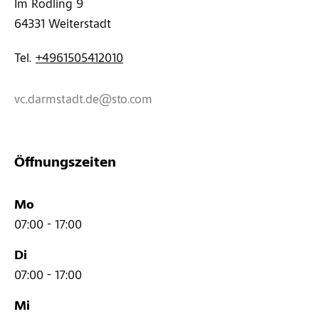
Im Rödling 9 
64331 
Weiterstadt
Tel. 
+4961505412010
vc.darmstadt.de@sto.com
Öffnungszeiten
Mo
07:00 - 17:00
Di
07:00 - 17:00
Mi