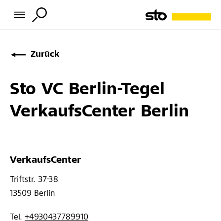
Zurück
Sto VC Berlin-Tegel
VerkaufsCenter Berlin
VerkaufsCenter
Triftstr. 37-38 
13509 
Berlin
Tel. 
+4930437789910